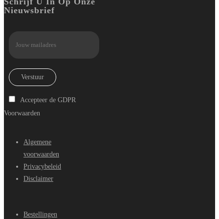
Schrijf U In Op Onze
Nieuwsbrief
Verstuur
Accepteer de GDPR
Voorwaarden
Algemene
voorwaarden
Privacybeleid
Disclaimer
Bestellingen