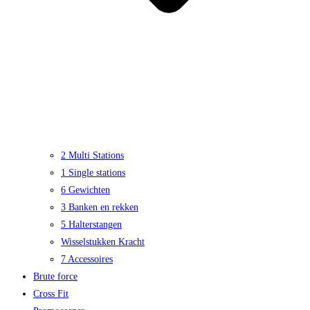
2 Multi Stations
1 Single stations
6 Gewichten
3 Banken en rekken
5 Halterstangen
Wisselstukken Kracht
7 Accessoires
Brute force
Cross Fit