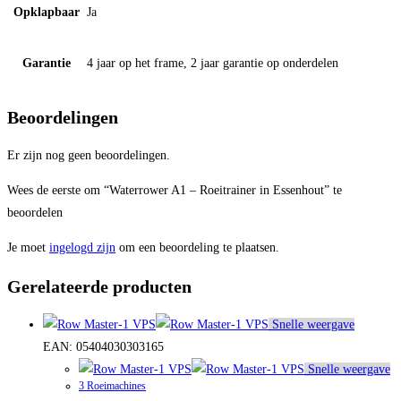
Opklapbaar
Ja
Garantie
4 jaar op het frame, 2 jaar garantie op onderdelen
Beoordelingen
Er zijn nog geen beoordelingen.
Wees de eerste om “Waterrower A1 – Roeitrainer in Essenhout” te
beoordelen
Je moet
ingelogd zijn
om een beoordeling te plaatsen.
Gerelateerde producten
Snelle weergave
EAN:
05404030303165
Snelle weergave
3 Roeimachines