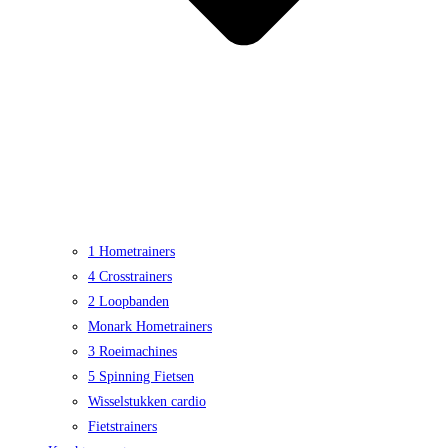
1 Hometrainers
4 Crosstrainers
2 Loopbanden
Monark Hometrainers
3 Roeimachines
5 Spinning Fietsen
Wisselstukken cardio
Fietstrainers