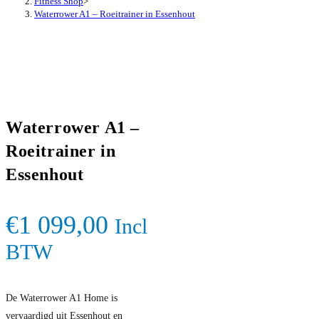
Fitness Shop
>
Waterrower A1 – Roeitrainer in Essenhout
Waterrower A1 –
Roeitrainer in
Essenhout
€
1 099,00
Incl
BTW
De Waterrower A1 Home is
vervaardigd uit Essenhout en