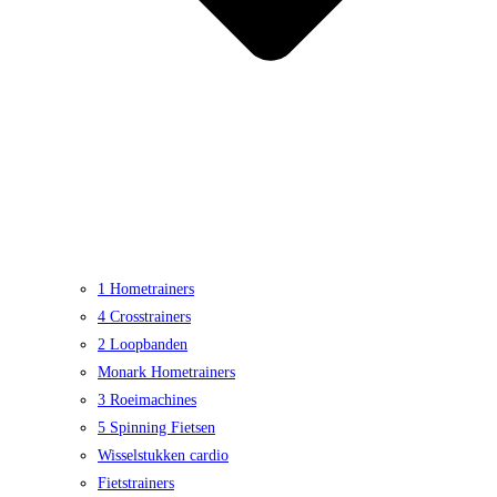
1 Hometrainers
4 Crosstrainers
2 Loopbanden
Monark Hometrainers
3 Roeimachines
5 Spinning Fietsen
Wisselstukken cardio
Fietstrainers