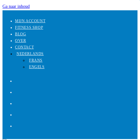
Ga naar inhoud
MIJN ACCOUNT
FITNESS SHOP
BLOG
OVER
CONTACT
NEDERLANDS
FRANS
ENGELS