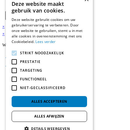
Wisselstukken Kracht Apparaten
Deze website maakt
gebruik van cookies.
Deze website gebruikt cookies om uw
gebruikerservaring te verbeteren. Door
×
onze website te gebruiken, stemt u in met
×
alle cookies in overeenstemming met ons
Cookiebeleid.
Lees verder
Winkelwagen
STRIKT NOODZAKELIJK
PRESTATIE
TARGETING
FUNCTIONEEL
NIET-GECLASSIFICEERD
ALLES ACCEPTEREN
ALLES AFWIJZEN
DETAILS WEERGEVEN