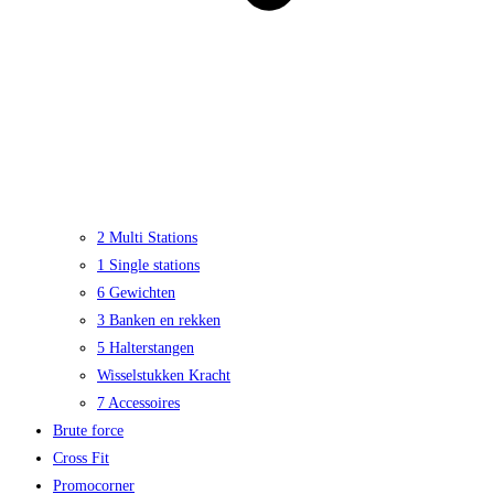
2 Multi Stations
1 Single stations
6 Gewichten
3 Banken en rekken
5 Halterstangen
Wisselstukken Kracht
7 Accessoires
Brute force
Cross Fit
Promocorner