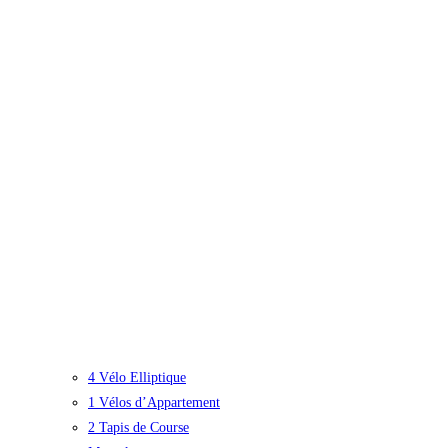
4 Vélo Elliptique
1 Vélos d’Appartement
2 Tapis de Course