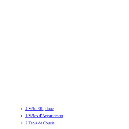
4 Vélo Elliptique
1 Vélos d’Appartement
2 Tapis de Course